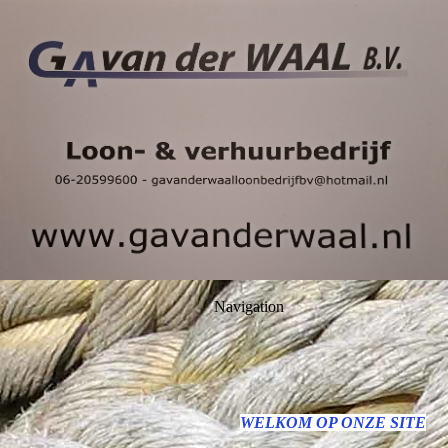
Navigation
WELKOM OP ONZE SITE